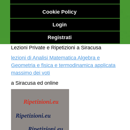
Cookie Policy
Login
Registrati
Lezioni Private e Ripetizioni a Siracusa
lezioni di Analisi Matematica Algebra e
Geometria e fisica e termodinamica applicata
massimo dei voti
a Siracusa ed online