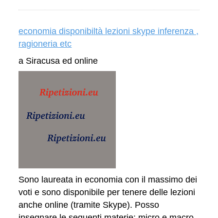
economia disponibiltà lezioni skype inferenza ,
ragioneria etc
a Siracusa ed online
Sono laureata in economia con il massimo dei
voti e sono disponibile per tenere delle lezioni
anche online (tramite Skype). Posso
insegnare le seguenti materie: micro e macro