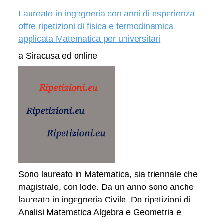
Laureato in ingegneria con anni di esperienza
offre ripetizioni di fisica e termodinamica
applicata Matematica per universitari
a Siracusa ed online
Sono laureato in Matematica, sia triennale che
magistrale, con lode. Da un anno sono anche
laureato in ingegneria Civile. Do ripetizioni di
Analisi Matematica Algebra e Geometria e