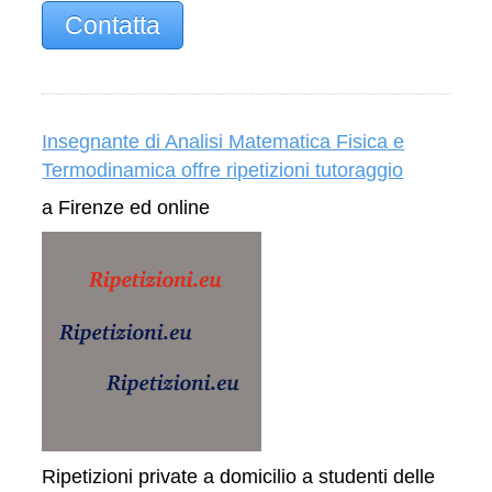
Contatta
Insegnante di Analisi Matematica Fisica e
Termodinamica offre ripetizioni tutoraggio
a Firenze ed online
Ripetizioni private a domicilio a studenti delle