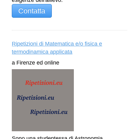
Contatta
Ripetizioni di Matematica e/o fisica e
termodinamica applicata
a Firenze ed online
Sono una studentessa di Astronomia