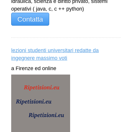
idraulica, scienza e diritto privato, sistemi
operativi ( java, c, c ++ python)
Contatta
lezioni studenti universitari redatte da
ingegnere massimo voti
a Firenze ed online