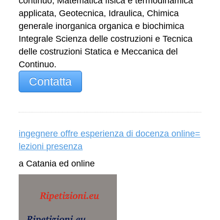
continuo, Matematica fisica e termodinamica
applicata, Geotecnica, Idraulica, Chimica
generale inorganica organica e biochimica
Integrale Scienza delle costruzioni e Tecnica
delle costruzioni Statica e Meccanica del
Continuo.
Contatta
ingegnere offre esperienza di docenza online=
lezioni presenza
a Catania ed online