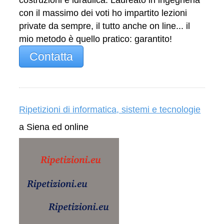
costruzioni e idraulica. Laureato in ingegneria
con il massimo dei voti ho impartito lezioni
private da sempre, il tutto anche on line... il
mio metodo è quello pratico: garantito!
Contatta
Ripetizioni di informatica, sistemi e tecnologie
a Siena ed online