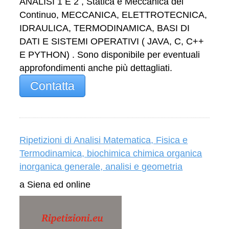
ANALISI 1 E 2 , Statica e Meccanica del
Continuo, MECCANICA, ELETTROTECNICA,
IDRAULICA, TERMODINAMICA, BASI DI
DATI E SISTEMI OPERATIVI ( JAVA, C, C++
E PYTHON) . Sono disponibile per eventuali
approfondimenti anche più dettagliati.
Contatta
Ripetizioni di Analisi Matematica, Fisica e
Termodinamica, biochimica chimica organica
inorganica generale, analisi e geometria
a Siena ed online