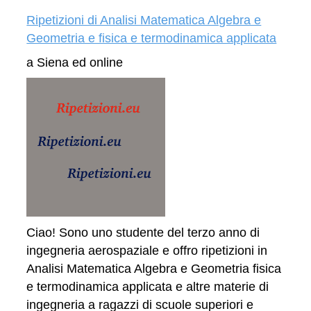
Ripetizioni di Analisi Matematica Algebra e
Geometria e fisica e termodinamica applicata
a Siena ed online
Ciao! Sono uno studente del terzo anno di
ingegneria aerospaziale e offro ripetizioni in
Analisi Matematica Algebra e Geometria fisica
e termodinamica applicata e altre materie di
ingegneria a ragazzi di scuole superiori e