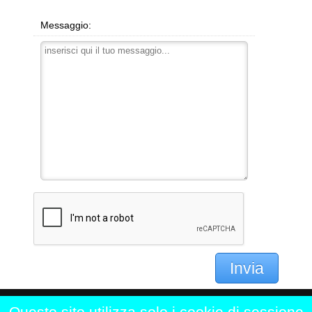
Messaggio:
Invia
Questo sito utilizza solo i cookie di sessione