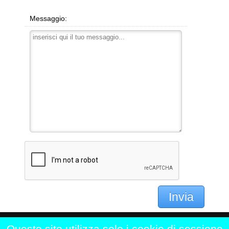
Messaggio:
Invia
Questo sito utilizza solo i cookie di sessione