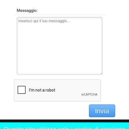
Messaggio:
Invia
Questo sito utilizza solo i cookie di sessione